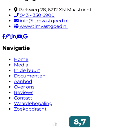
Parkweg 28, 6212 XN Maastricht
043 - 350 6900
info@timvastgoed.nl
www.timvastgoed.nl
Navigatie
Home
Media
In de buurt
Documenten
Aanbod
Over ons
Reviews
Contact
Waardebepaling
Zoekopdracht