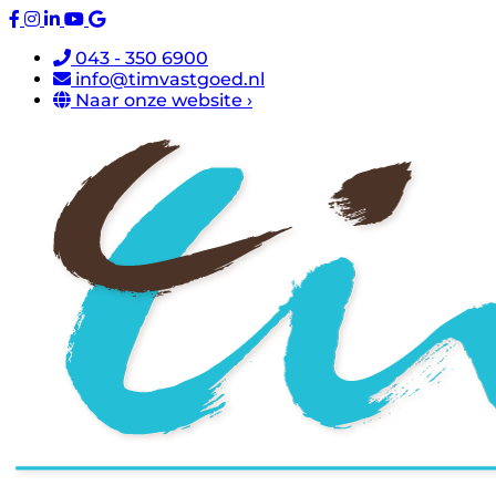
043 - 350 6900
info@timvastgoed.nl
Naar onze website ›