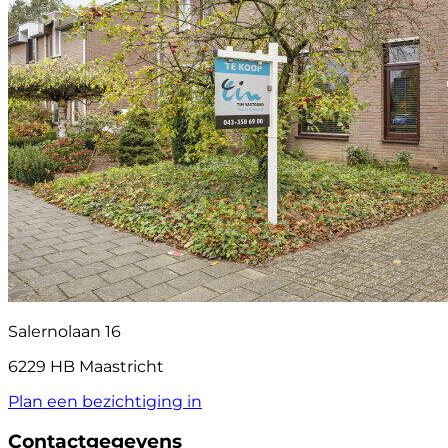
Salernolaan 16
6229 HB Maastricht
Plan een bezichtiging in
Contactgegevens