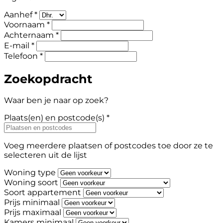
Aanhef *
Voornaam *
Achternaam *
E-mail *
Telefoon *
Zoekopdracht
Waar ben je naar op zoek?
Plaats(en) en postcode(s) *
Voeg meerdere plaatsen of postcodes toe door ze te
selecteren uit de lijst
Woning type
Woning soort
Soort appartement
Prijs minimaal
Prijs maximaal
Kamers minimaal