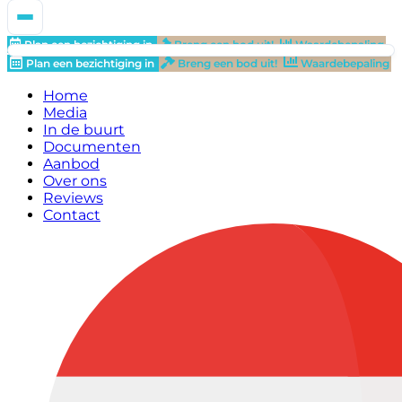
Plan een bezichtiging in
Breng een bod uit!
Waardebepaling
Plan een bezichtiging in
Breng een bod uit!
Waardebepaling
Home
Media
In de buurt
Documenten
Aanbod
Over ons
Reviews
Contact