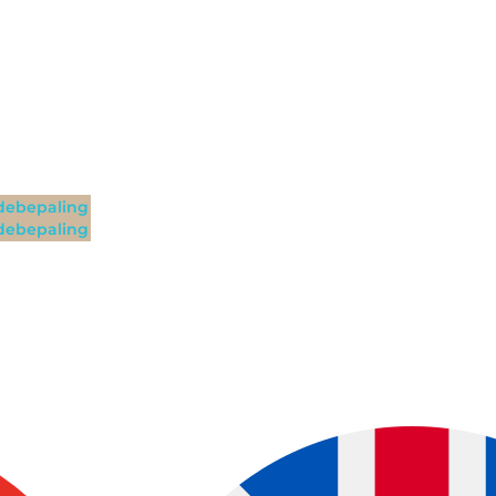
ebepaling
ebepaling