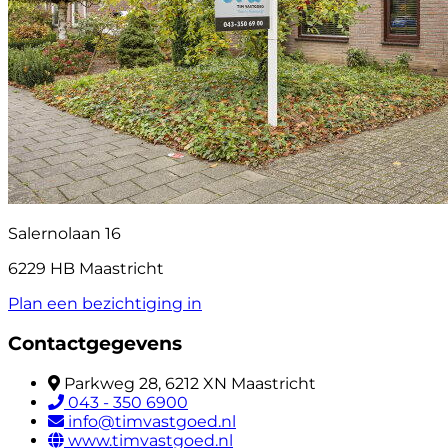
Salernolaan 16
6229 HB Maastricht
Plan een bezichtiging in
Contactgegevens
Parkweg 28, 6212 XN Maastricht
043 - 350 6900
info@timvastgoed.nl
www.timvastgoed.nl