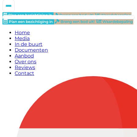
Plan een bezichtiging in
Breng een bod uit!
Waardebepaling
Plan een bezichtiging in
Breng een bod uit!
Waardebepaling
Home
Media
In de buurt
Documenten
Aanbod
Over ons
Reviews
Contact