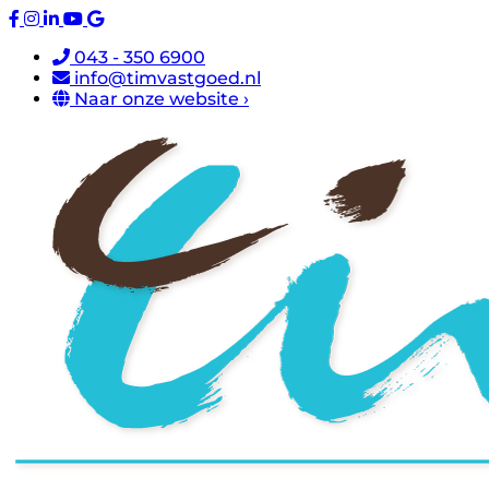
043 - 350 6900
info@timvastgoed.nl
Naar onze website ›