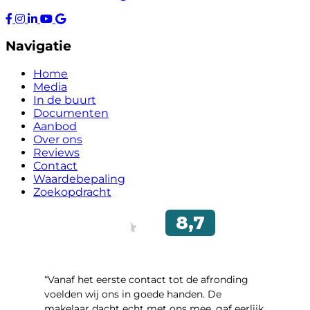
Navigatie
Home
Media
In de buurt
Documenten
Aanbod
Over ons
Reviews
Contact
Waardebepaling
Zoekopdracht
“Vanaf het eerste contact tot de afronding
voelden wij ons in goede handen. De
makelaar dacht echt met ons mee, gaf eerlijk